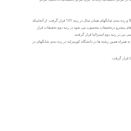
در رده بندی تایمز 2009 دانشگاه در رتبه 84 و رده بندی شانگهای همان سال در رتبه 101 قرار گرفت. از آنجاییکه
 های پیشرو درتحقیقات محسوب می شود در رتبه دوم تحقیقات قرار
نیز در رتبه دوم استرالیا قرار گرفتند.
 همراه همین رشته ها در دانشگاه کویینزلند در رده بندی شانگهای در
ا قرار گرفت.