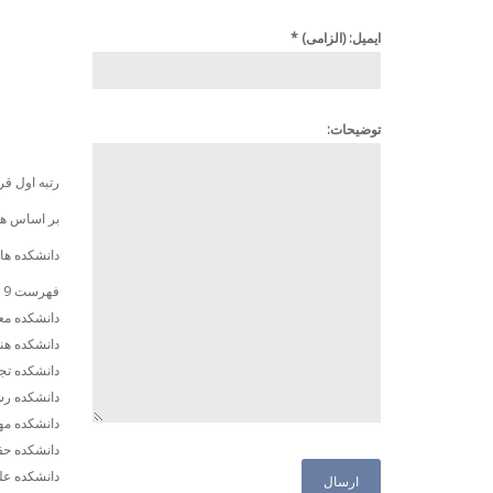
ایمیل: (الزامی)
*
توضیحات:
رتبه اول قر
بر اساس همی
دانشکده ها:
فهرست 9 دانشکده دانشگاه عبارتند از:
دانشکده م
دانشکده هن
دانشکده تج
دانشکده رش
دانشکده مه
دانشکده ح
دانشکده عل