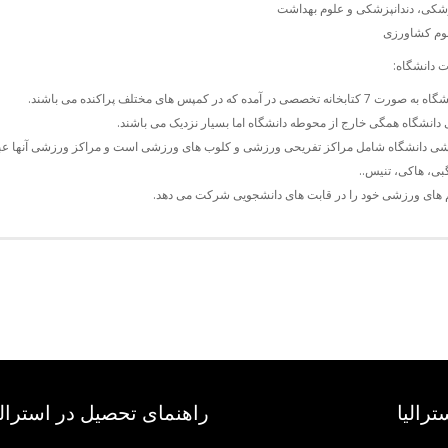
شکی، دندانپزشکی و علوم بهداشت
لوم کشاورزی
 دانشگاه:
تخصصی در آمده که در کمپس های مختلف پراکنده می باشند.
 دانشگاه همگی خارج از محوطه دانشگاه اما بسیار نزدیک می باشند.
ی دانشگاه شامل مراکز تفریحی ورزشی و کلوب های ورزشی است و مراکز ورزشی آنها عبارتن
بی، هاکی، تنیس..
م های ورزشی خود را در قابت های دانشجویی شرکت می دهد.
ترالیا
راهنمای تحصیل در استرالی