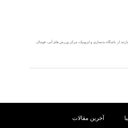
د از: باشگاه بدنسازی و ایروبیک، مرکز ورزش های آبی، فوتبال،
ا
آخرین مقالات