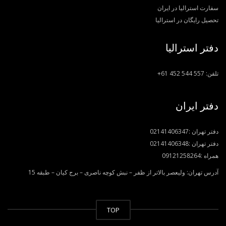
سفارت استرالیا در ایران
تحصیل رایگان در استرالیا
دفتر استرالیا
تلفن:
+61 452 544 557
دفتر ایران
دفتر تهران :
02141406347
دفتر تهران :
02141406348
همراه :
09121258264
آدرس تهران: ولیعصر بالاتر از ظفر – نبش کوچه ناصری – برج کیان – طبقه 15
TOP