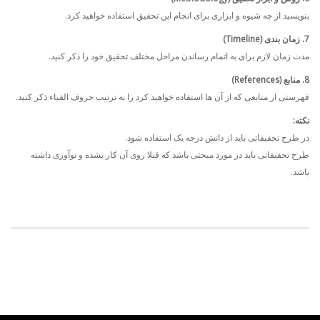
بنویسید از چه شیوه و ابزاری برای انجام این تحقیق استفاده خواهید کرد.
7. زمان بندی (Timeline)
مدت زمان لازم برای به اتمام رساندن مراحل مختلف تحقیق خود را ذکر کنید.
8. منابع (References)
فهرستی از منابعی كه از آن ها استفاده خواهید كرد را به ترتیب حروف الفباء ذکر کنید.
نکته:
در طرح تحقیقاتی باید از دانش درجه یک استفاده شود.
طرح تحقیقاتی باید در مورد مبحثی باشد که قبلا روی آن کار نشده و نوآوری داشته
باشد.