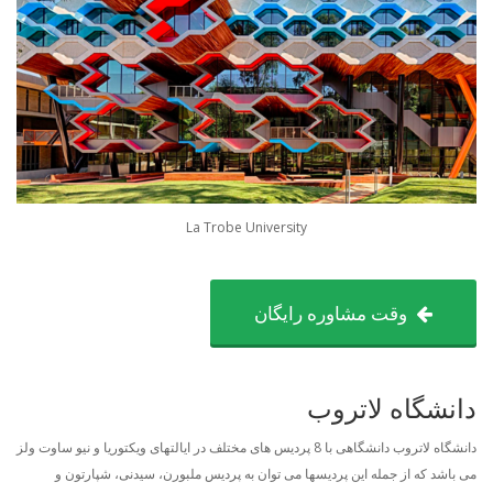
La Trobe University
وقت مشاوره رایگان
دانشگاه لاتروب
دانشگاه لاتروب دانشگاهی با 8 پردیس های مختلف در ایالتهای ویکتوریا و نیو ساوت ولز
می باشد که از جمله این پردیسها می توان به پردیس ملبورن، سیدنی، شپارتون و