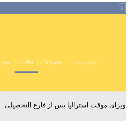
Menu
سوال بپرسید
تماس با ما
مقالات
سوالات
ویزای موقت استرالیا پس از فارغ التحصیلی