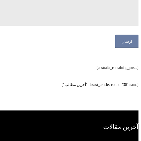
[australia_containing_posts]
[lasest_articles count="30" name="آخرین مطالب"]
آخرین مقالات