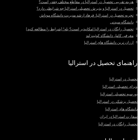
هزینه تقریبی تحصیل در استرالیا در مقاطع مختلف چقدر است؟
تحصیل در استرالیا و پذیرش تحصیلی استرالیا چه شرایطی دارد؟
تجربه تحصیل در استرالیا: فرهاد ارشد مدیریت دانشگاه موناش
دانشگاه سیدنی
تحصیل رایگان در استرالیا امکانپذیر است؟ بله! [شرایط را مطالعه کنید]
معرفی کامل دانشگاه کوئینزلند
ارزان ترین دانشگاه های استرالیا
راهنمای تحصیل در استرالیا
تحصیل در استرالیا
ویزای تحصیلی استرالیا
بورسیه تحصیلی استرالیا
تحصیل پزشکی در استرالیا
دانشگاه های استرالیا
سفارت استرالیا در ایران
تحصیل رایگان در استرالیا