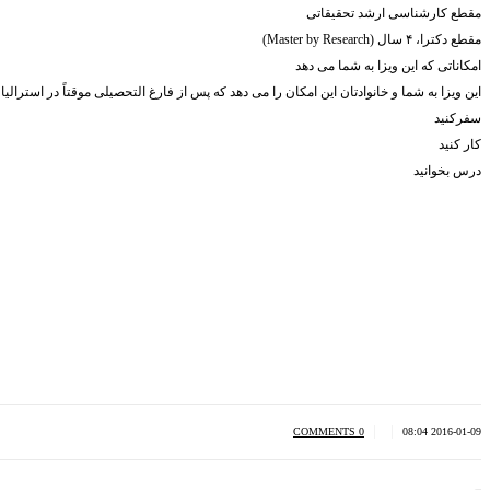
مقطع کارشناسی ارشد تحقیقاتی
مقطع دکترا، ۴ سال (Master by Research)
امکاناتی که این ویزا به شما می دهد
این ویزا به شما و خانوادتان این امکان را می دهد که پس از فارغ التحصیلی موقتاً در استرال
سفرکنید
کار کنید
درس بخوانید
|
|
0 COMMENTS
2016-01-09 08:04