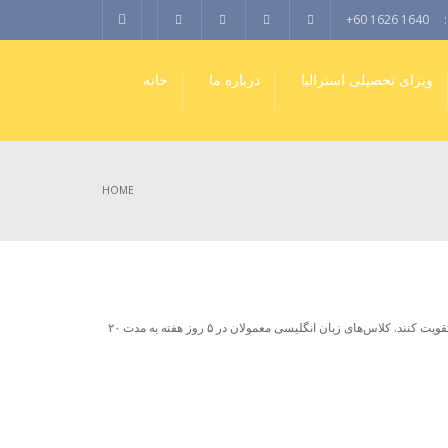
+60 1626 1640
ویزای تحصیلی استرالیا
درباره ما
خانه
HOME
بخش مهمی‌ از سیستم آموزشی برای دانشجویان بین‌المللی در استرالیا می‌باشد و دانشجویان بین‌المللی با طیف گسترده‌ای از گزینه‌‌ها می‌توانند زبان انگلیسی‌ خود را تقویت کنند. کلاس‌های زبان انگلیسی معمولان در ۵ روز هفته به مدت ۲۰