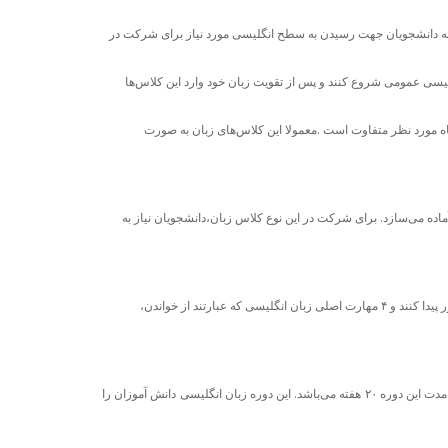
ک به دانشجویان جهت رسیدن به سطح انگلیسی‌ مورد نیاز برای شرکت در
گلیسی‌ عمومی شروع کنند و پس از تقویت زبان خود وارد این کلاس‌ها
گاه مورد نظر متفاوت است .معمولا این کلاس‌های زبان به صورت
را برای قبول شدن در این آزمون‌ها آماده می‌سازد. برای شرکت در این نوع کلاس زبان،دانشجویان نیاز به
این نوع کلاس زبان از مقطع مبتدی تا پیشرفته ارائه می‌شود و هیچ گونه پیش نیاز برای این دوره وجود ندارد. دانشجویان بعد از تعیین سطح می‌توانند در این کلاس‌ها حضور پیدا کنند و ۴ مهارت اصلی‌ زبان انگلیسی که عبارتند از خواندن،
این نوع دوره‌های کلاس زبان مخصوص دانش آموزانی می‌باشد که قصد ورود به دبیرستان‌های استرالیا را دارند. این دوره‌های زبان معمولا در مدارس برگزار می‌شوند و مدت این دوره ۲۰ هفته می‌باشد. این دوره زبان انگلیسی‌ دانش آموزان را