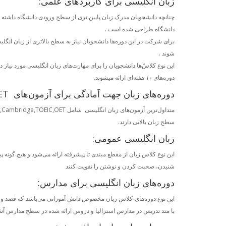
زبان انگلیسی‌ برای کاربرد‌های علمی‌‌:
چنانچه دانشجویان مدرک زبان پایین تری از سطح ورودی دانشگاه داشته ب
دانشگاه طراحی شده است .
برای شرکت در این دوره‌ها دانشجویان نیاز به سطح بالاتری از زبان انگلی
شوند .
این نوع کلاس‌ّها دانشجویان را برای مهارت‌های زبان انگلیسی‌ مورد نی
دوره‌های ۱۰ هفته‌ای ارائه میشوند.
دوره‌های زبان جهت آمادگی برای آزمون‌های IELTS,TOEFL,Cambridge,TOEIC,OET :
سطح زبان بالایی دارند.
زبان انگلیسی‌ عمومی:
شنیدن، صحبت کردن و نوشتن را تقویت کنند
دوره‌های زبان انگلیسی‌ برای مدارس:
با متد تدریس در مدارس استرالیا و دروس ارائه شده در سطح مدارس آشن