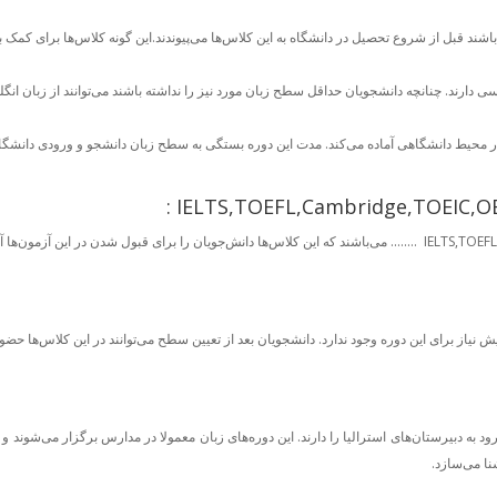
اشند قبل از شروع تحصیل در دانشگاه به این کلاس‌ها می‌پیوندند.این گونه کلاس‌ها برای کم
سی دارند. چنانچه دانشجویان حداقل سطح زبان مورد نیز را نداشته باشند می‌توانند از زبان ان
از در محیط دانشگاهی آماده می‌کند. مدت این دوره بستگی به سطح زبان دانشجو و ورودی دانش
متداول‌ترین آزمون‌های زبان انگلیسی‌ شامل IELTS,TOEFL,Cambridge,TOEIC,OET …….. می‌باشند که این کلاس‌ها دانش‌جویان 
ا می‌سازد.