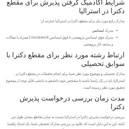
شرایط آکادمیک گرفتن پذیرش برای مقطع
دکترا در استرالیا
مدارک رایج مورد نیاز برای مقطع دکترا در استرالیا عبارتند از:
مدرک
لیسانس
مدرک فوق لیسانس پژوهشی یا فوق لیسانس Coursework همراه با مقالات
و سابقه کار پژوهشی
ارتباط رشته مورد نظر برای مقطع دکترا با
سوابق تحصیلی
مدارک تحصیلی و موضوع مورد نظر شما برای انجام تحقیقات در مقطع دکترا در
استرالیا باید در یک راستا باشند تا مشخص شود دانشجو به دانشی قابل توجه از موضوع
تحقیق مورد نظر رسیده است.
مدت زمان بررسی درخواست پذیرش
دکترا
بررسی درخواست پذیرش دکترا در استرالیا نسبت به سایر مقاطع بیشتر طول می
کشد. این به این دلیل است که علاوه بر بررسی مدارک تحصیلی شما، یک استاد راهنما