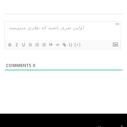
500
{}
[+]
COMMENTS
0