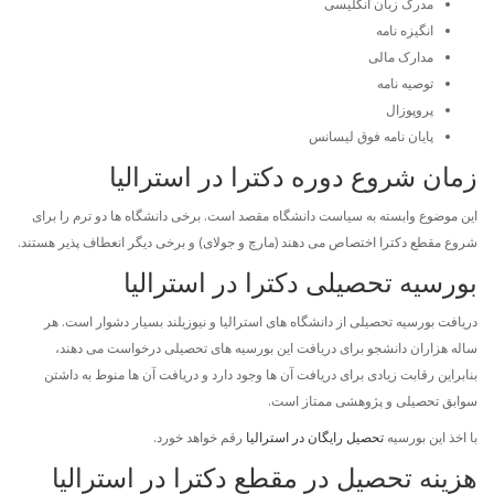
مدرک زبان انگلیسی
انگیزه نامه
مدارک مالی
توصیه نامه
پروپوزال
پایان نامه فوق لیسانس
زمان شروع دوره دکترا در استرالیا
این موضوع وابسته به سیاست دانشگاه مقصد است. برخی دانشگاه ها دو ترم را برای
شروع مقطع دکترا اختصاص می دهند (مارچ و جولای) و برخی دیگر انعطاف پذیر هستند.
بورسیه تحصیلی دکترا در استرالیا
دریافت بورسیه تحصیلی از دانشگاه های استرالیا و نیوزیلند بسیار دشوار است. هر
ساله هزاران دانشجو برای دریافت این بورسیه های تحصیلی درخواست می دهند،
بنابراین رقابت زیادی برای دریافت آن ها وجود دارد و دریافت آن ها منوط به داشتن
سوابق تحصیلی و پژوهشی ممتاز است.
با اخذ این بورسیه
تحصیل رایگان در استرالیا
رقم خواهد خورد.
هزینه تحصیل در مقطع دکترا در استرالیا