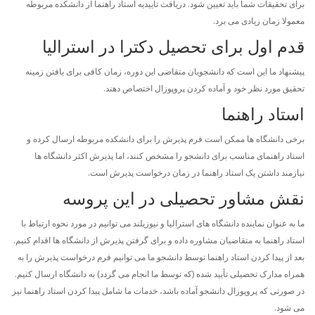
برای تحقیقات شما باید تعیین شود. دریافت تأییدیه استاد راهنما از دانشکده مربوطه
معمولا زمان زیادی می برد.
قدم اول برای تحصیل دکترا در استرالیا
پیشنهاد ما این است که دانشجویان متقاضی این دوره، زمان کافی برای یافتن زمینه
تحقیق مورد نظر خود و آماده کردن پروپوزال اختصاص دهند.
استاد راهنما
برخی دانشگاه ها ممکن است فرم پذیرش را برای دانشکده مربوطه ارسال کرده و
استاد راهنمای مناسب برای دانشجو را مشخص کنند، اما پذیرش اکثر دانشگاه ها
نیازمند داشتن یک استاد راهنما در زمان درخواست پذیرش است.
نقش مشاور تحصیلی در این پروسه
ما به عنوان نماینده دانشگاه های استرالیا و نیوزیلند می توانیم در مورد نحوه ارتباط با
استاد راهنما به متقاضیان مشاوره داده و برای گرفتن پذیرش از دانشگاه ها اقدام کنیم.
بعد از پیدا کردن استاد راهنما توسط دانشجو ما می توانیم فرم درخواست پذیرش را به
همراه مدارک تحصیلی تأیید شده (که توسط ما انجام می گردد) به دانشگاه ارسال کنیم.
در صورتی که پروپوزال دانشجو آماده باشد، خدمات ما شامل پیدا کردن استاد راهنما نیز
می شود.