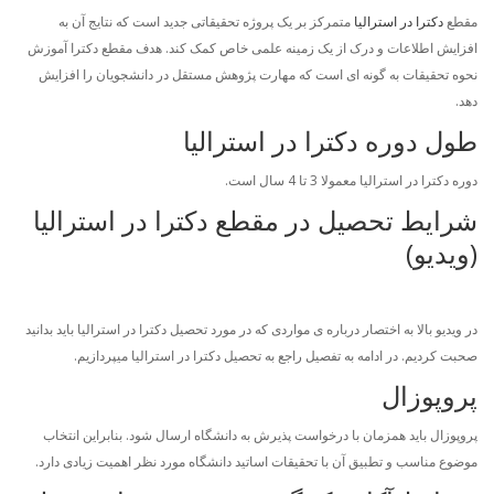
مقطع
دکترا در استرالیا
متمرکز بر یک پروژه تحقیقاتی جدید است که نتایج آن به
افزایش اطلاعات و درک از یک زمینه علمی خاص کمک کند. هدف مقطع دکترا آموزش
نحوه تحقیقات به گونه ای است که مهارت پژوهش مستقل در دانشجویان را افزایش
دهد.
طول دوره دکترا در استرالیا
دوره دکترا در استرالیا معمولا 3 تا 4 سال است.
شرایط تحصیل در مقطع دکترا در استرالیا
(ویدیو)
در ویدیو بالا به اختصار درباره ی مواردی که در مورد تحصیل دکترا در استرالیا باید بدانید
صحبت کردیم. در ادامه به تفصیل راجع به تحصیل دکترا در استرالیا میپردازیم.
پروپوزال
پروپوزال باید همزمان با درخواست پذیرش به دانشگاه ارسال شود. بنابراین انتخاب
موضوع مناسب و تطبیق آن با تحقیقات اساتید دانشگاه مورد نظر اهمیت زیادی دارد.