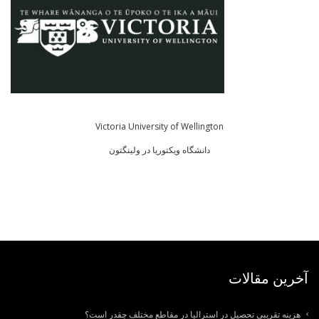
Victoria University of Wellington
دانشگاه ویکتوریا در ولینگتون
آخرین مقالات
هزینه تقریبی تحصیل در استرالیا در مقاطع مختلف چقدر است؟