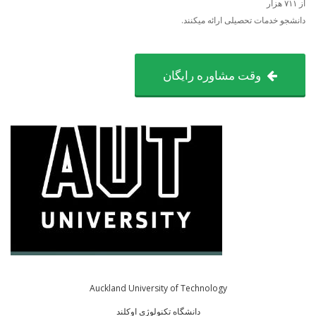
از ۷۱۱ هزار
دانشجو خدمات تحصیلی ارائه میکنند.
وقت مشاوره رایگان
Auckland University of Technology
دانشگاه تکنولوژی اوکلند