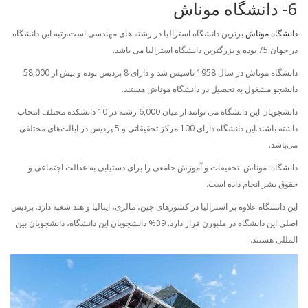
6- دانشگاه موناش
دانشگاه موناش
برترین دانشگاه استرالیا در رشته های مهندسی است.رتبه این دانشگاه
در جهان 75 بوده و بزرگترین دانشگاه استرالیا می باشد.
دانشگاه موناش در سال 1958 تاسیس شد و دارای 8 پردیس بوده و بیش از 58,000
دانشجو مشغول به تحصیل در دانشگاه موناش هستند.
دانشجویان این دانشگاه می توانند از میان 6,000 رشته در 10 دانشکده مختلف انتخاب
داشته باشند.این دانشگاه دارای 100 مرکز تحقیقاتی و 5 پردیس در ایالت‌های مختلفی
می‌باشد.
دانشگاه موناش تحقیقات و آموزش جامعی را برای دستیابی به عدالت اجتماعی و
حقوق بشر انجام داده است.
این دانشگاه علاوه بر استرالیا در کشورهای چین، مالزی، ایتالیا و هند شعبه دارد. پردیس
اصلی این دانشگاه در ملبورن قرار دارد. 39% دانشجویان این دانشگاه، دانشجویان بین
المللی هستند.