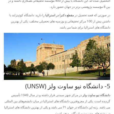
التحصیل شده اند. این دانشگاه با بیش از 400 مؤسسه تحقیقاتی همکاری داشته و در
بین 8 مؤسسه پژوهشی برتر در جهان حضور دارد.
در صورتی که قصد تحصیل در
مقطع دکترا در استرالیا
را دارید، دانشگاه کوئینزلند با
داشتن بیش از 100 مرکز تحقیقاتی و بورسیه های تحصیلی مختلف، یکی از بهترین
دانشگاه های استرالیا برای شما می باشد.
5- دانشگاه نیو ساوت ولز (UNSW)
دانشگاه نیو ساوت ولز
در مرکز شهر سیدنی قرار داشته و در سال 1949 تأسیس
گردیده است، یکی از معروفترین دانشگاه های استرالیا در میان دانشجوهای بین المللی
می باشد. رتبه این دانشگاه در جهان 71 می باشد و یکی از بهترین دانشگاه های استرالیا
در رشته های مدیریت و بازرگانی و هنر است.