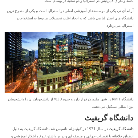
باشد و دارای 3 پردیس در استرالیا و دو شعبه در ویتنام است.
آر ام آی تی یکی از موسسه‌های آموزشی اصلی در استرالیا است و یکی از مطرح ترین
دانشگاه های استرالیا می باشد که به ایجاد اغلب تحصیلات مربوط به استخدام در
استرالیا می‌پردازد.
دانشگاه RMIT در شهر ملبورن قرار دارد و حدود 30% از دانشجویان آن را دانشجویان
بین المللی تشکیل می دهند.
دانشگاه
گریفیث
دانشگاه گریفیث
در سال 1971 در کوئینزلند تاسیس شد. دانشگاه گریفیث به دلیل
انطباق خلاقانه با تغییرات جهانی و منطقه ای و در بر داشتن تنوع و ابتکار آموزشی و