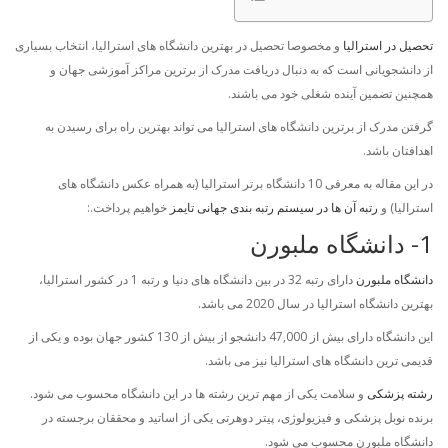
تحصیل در استرالیا
و مخصوصا تحصیل در بهترین دانشگاه های استرالیا، انتخاب بسیاری
از دانشجویانی است که به دنبال دریافت مدرک از برترین مراکز آموزشی جهان و
همچنین تضمین آینده شغلی خود می باشند.
گرفتن مدرک از برترین دانشگاه های استرالیا می تواند بهترین راه برای رسیدن به
اهدافتان باشد.
در این مقاله به معرفی 10 دانشگاه برتر استرالیا (به همراه عکس دانشگاه های
استرالیا) و
رتبه آن ها در سیستم رتبه بندی جهانی تایمز
خواهیم پرداخت.:
1- دانشگاه ملبورن
دانشگاه ملبورن
دارای رتبه 32 در بین دانشگاه های دنیا و رتبه 1 در کشور استرالیا،
بهترین دانشگاه استرالیا در سال 2020 می باشد.
این دانشگاه دارای بیش از 47,000 دانشجو از بیش از 130 کشور جهان بوده و یکی از
قدیمی ترین دانشگاه های استرالیا نیز می باشد.
رشته پزشکی
و سلامت یکی از مهم ترین رشته ها در این دانشگاه محسوب می شود.
برنده نوبل پزشکی و فیزیولوژی، پیتر دوهرتی یکی از اساتید و محققان برجسته در
دانشگاه ملبورن محسوب می شود.