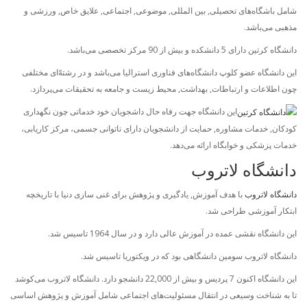
شامل باشگاه‌های تحصیلی, بین المللی, موضوعی, اجتماعی, علایق خاص, ورزشی و
مذهبی می‌باشد.
دانشگاه کرتین دارای 5 دانشکده و بیش از 90 مرکز تخصصی می‌باشد.
این دانشگاه عضو کلوپ دانشگاه‌های فناوری استرالیا می‌باشد و در رشته‌ّای مختلفی
چون اطلاعات و ارتباطات, بهداشت, محیط زیست و جامعه به تحقیقات می‌پردازد.
این دانشگاه جهت رفاه حال داشجویان خود خدماتی چون نگهداری
کودکان, خدمات مشاوره, حمایت از دانشجویان دارای ناتوانی جسمی، مرکز کاریابی،
خدمات پزشکی و خوابگاه ارائه می‌دهد.
دانشگاه لاتروب
دانشگاه لاتروب
با هدف آموزش, یادگیری و پژوهش برای غنی سازی دنیا با تاریخچه
ابتکار آموزشی طراحی شد.
این دانشگاه نقشی عمده در آموزش عالی دارد و در سال 1964 تاسیس شد.
دانشگاه لاتروب سومین دانشگاهی بود که در ویکتوریا تاسیس شد.
این دانشگاه اکنون 7 پردیس و بیش از 22,000 دانشجو دارد. دانشگاه لاتروب می‌کوشد
تا به شناخت وسیعی در انتقال مسئولیت‌های اجتماعی شامل آموزش و پژوهش اساسی