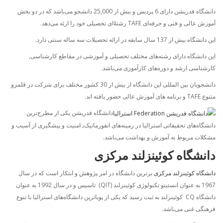
دانشگاه فدریشن دارای 6 پردیس و بیش از 25,000 دانشجو می‌باشد که در دو بخش
آموزش عالی و فنی و حرفه‌ای TAFE رشته‌ّای تحصیلی خود را ارئه می‌دهد.
این دانشگاه بیش از 137 سال سابقه در ارائه تحصیلات سه ساله سنتی دارد.
این دانشگاه دارای رشته‌های مختلف تحصیلی و آموزشی در مقاطع کارشناسی,
کارشناسی ارشد و دوره‌های کارآموزی می‌باشد.
دانشجویان بین المللی این دانشگاه از بیش از 30 کشور مختلف برای شرکت در قلمرو
متنوع TAFE و برنامه های آموزش عالی حضور یافته اند.
دانشگاه فدریشن یکی از مطرح‌ترین
دانشگاه‌های تحقیقاتی استرالیا در زمینه‌های انفورماتیک٫ امنیت و پیشگیری از آسیب و
مشکلات مربوط به آموزش و بهداشت می‌باشد.
دانشگاه کوئینزلند مرکزی
دانشگاه کوئینزلند مرکزی
برترین دانشگاه در امر پژوهش و ابتکار است که در سال
1967 به عنوان انستیتو تکنولوژی کوئینزلند (QIT) تاسیس و در سال 1992 به عنوان
دانشگاه CQ کوئینزلند به ثبت رسید که یکی از پویاترین دانشگاه‌های استرالیا با تنوع
فرهنگی غنی می‌باشد.