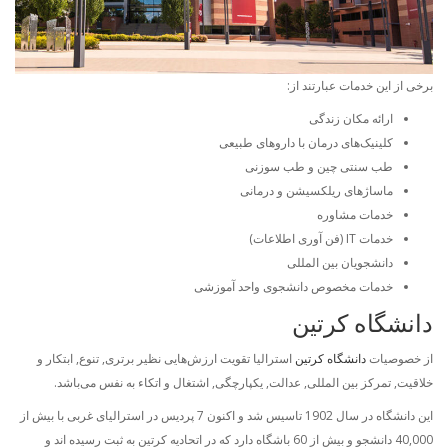
برخی از این خدمات عبارتند از:
ارائه مکان زندگی
کلینیک‌های درمان با داروهای طبیعی
طب سنتی چین و طب سوزنی
ماساژهای ریلکسیشن و درمانی
خدمات مشاوره
خدمات IT (فن آوری اطلاعات)
دانشجویان بین المللی
خدمات مخصوص دانشجوی واحد آموزشی
دانشگاه کرتین
از خصوصیات
دانشگاه کرتین
استرالیا تقویت ارزش‌هایی نظیر برتری, تنوع, ابتکار و
خلاقیت, تمرکز بین المللی, عدالت, یکپارچگی, اشتغال و اتکاء به نفس می‌باشد.
این دانشگاه در سال 1902 تاسیس شد و اکنون 7 پردیس در استرالیای غربی با بیش از
40,000 دانشجو و بیش از 60 باشگاه دارد که در اتحادیه کرتین به ثبت رسیده اند و