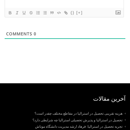
{}
[+]
COMMENTS
0
آخرین مقالات
هزینه تقریبی تحصیل در استرالیا در مقاطع مختلف چقدر است؟
تحصیل در استرالیا و پذیرش تحصیلی استرالیا چه شرایطی دارد؟
تجربه تحصیل در استرالیا: فرهاد ارشد مدیریت دانشگاه موناش