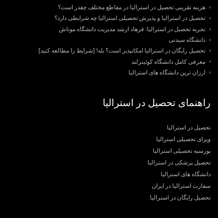
هزینه تقریبی تحصیل در استرالیا در مقاطع مختلف چقدر است؟
تحصیل در استرالیا و پذیرش تحصیلی استرالیا چه شرایطی دارد؟
تجربه تحصیل در استرالیا: فرهاد ارشد مدیریت دانشگاه موناش
دانشگاه سیدنی
تحصیل رایگان در استرالیا امکانپذیر است؟ بله! [شرایط را مطالعه کنید]
معرفی کامل دانشگاه کوئینزلند
ارزان ترین دانشگاه های استرالیا
راهنمای تحصیل در استرالیا
تحصیل در استرالیا
ویزای تحصیلی استرالیا
بورسیه تحصیلی استرالیا
تحصیل پزشکی در استرالیا
دانشگاه های استرالیا
سفارت استرالیا در ایران
تحصیل رایگان در استرالیا