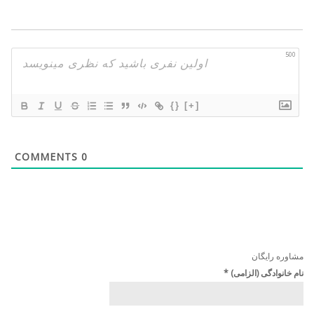
500
{}
[+]
COMMENTS
0
مشاوره رایگان
نام خانوادگی (الزامی)
*