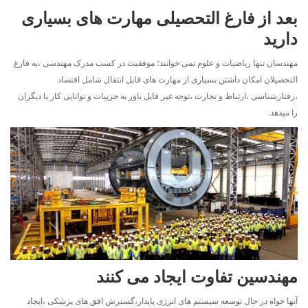
بعد از فارغ التحصیلی مهارت های بسیاری
دارید
مهندسان تنها ریاضیات و علوم نمی خوانند؛ موفقیت در کسب مدرک مهندسی ،به فارغ
التحصیلان امکان داشتن بسیاری از مهارت های قابل انتقال شامل اقتصاد
،رفتارشناسی ،ارتباط و تجارت ،توجه غیر قابل باور به جزییات و توانایی کار با دیگران
را میدهد.
مهندسین تفاوت ایجاد می کنند
آنها خواه در حال توسعه سیستم های انرژی پایدار،گسترش افق های پزشکی ،ایجاد