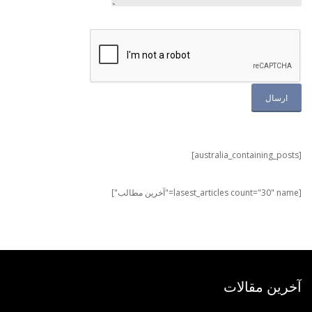
[australia_containing_posts]
[lasest_articles count="30" name="آخرین مطالب"]
آخرین مقالات